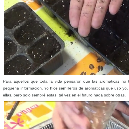
Para aquellos que toda la vida pensaron que las aromáticas no te
pequeña información. Yo hice semilleros de aromáticas que uso yo,
ellas, pero solo sembré estas, tal vez en el futuro haga sobre otras.