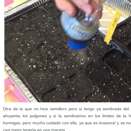
Otra de la que no hice semillero pero si tengo ya sembrada de
ahuyenta los pulgones y si la sembramos en los limites de la h
hormigas, pero mucho cuidado con ella, ya que es invasora! y se no
casi mejor tenerla en una maceta.