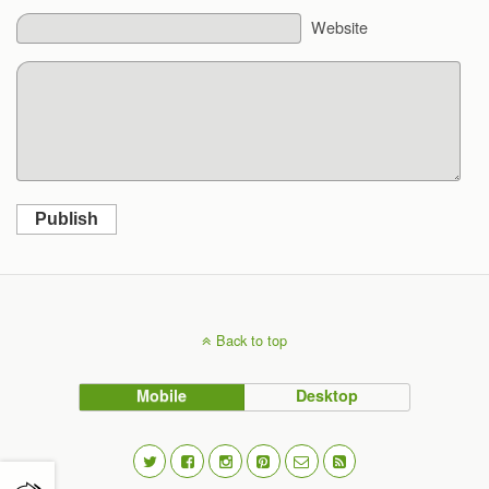
Website
Publish
Back to top
Mobile
Desktop