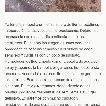
Ya tenemos nuestro primer semillero de tierra, repetimos
la operación tantas veces como precisemos. Dejaremos
un espacio como de medio centímetro entre los
semilleros. En cuanto los tengamos listos podemos
proceder a colocar las semillas en el orificio de cada
semillero y cubrirlas con un poco de sustrato.
Humedecemos ligeramente con una botella de agua con
spray y tapamos la bandeja. Seguiremos humedeciendo
una o dos veces al día los semilleros hasta que germinen
las semillas. Entonces ya podremos dejar los semilleros
sin tapar. Entre 2 y 4 semanas, dependiendo de las
plantas, podremos trasplantar los semilleros a su lugar
definitivo. Lo haremos con mucho cuidado y
ayudándonos de una espátula para que no se nos rompa