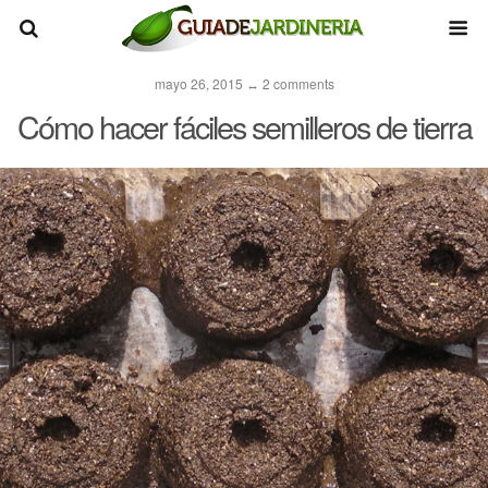
mayo 26, 2015 ↔ 2 comments
Cómo hacer fáciles semilleros de tierra