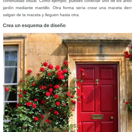
continuidad visual. Como ejemplo, puedes conectar uno de los árbo
jardín mediante mantillo. Otra forma sería crear una maceta derr
salgan de la maceta y lleguen hasta otra.
Crea un esquema de diseño