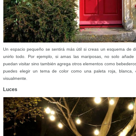
Un espacio pequeño se sentirá más útil si creas un esquema de 
unirlo todo. Por ejemplo, si amas las mariposas, no solo añade
puedan visitar sino también agrega otros elementos como bebederos
puedes elegir un tema de color como una paleta roja, blanca, e
visualmente.
Luces