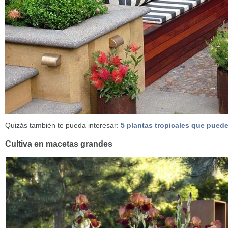
Quizás también te pueda interesar:
5 plantas tropicales que puede
Cultiva en macetas grandes