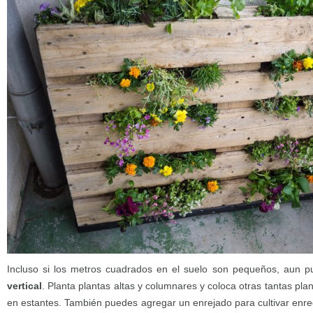
Incluso si los metros cuadrados en el suelo son pequeños, aun 
vertical
. Planta plantas altas y columnares y coloca otras tantas plan
en estantes. También puedes agregar un enrejado para cultivar enre