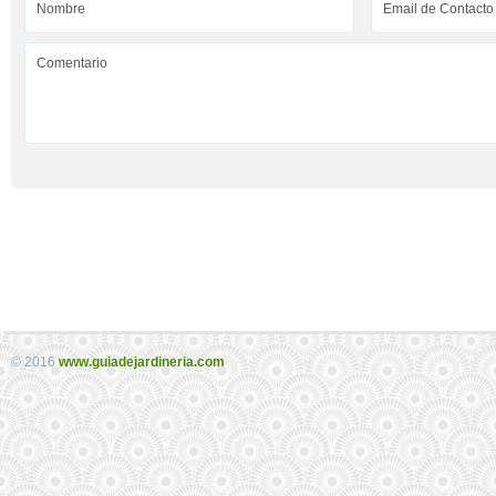
© 2016
www.guiadejardineria.com