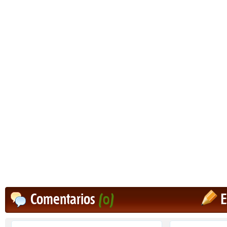
Comentarios
(0)
E