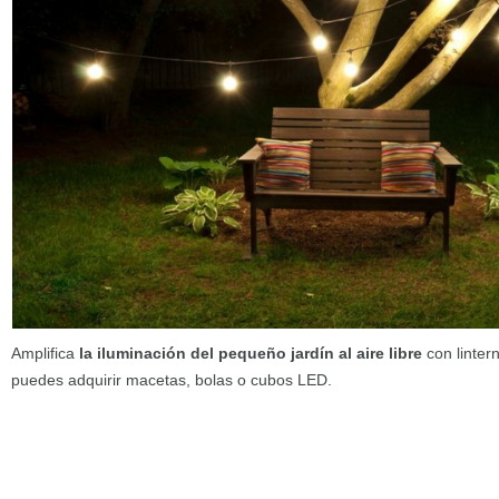
Amplifica
la iluminación del pequeño jardín al aire libre
con linter
puedes adquirir macetas, bolas o cubos LED.