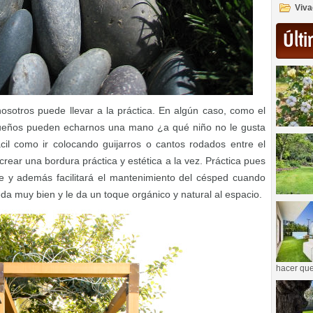
Viva
Últi
osotros puede llevar a la práctica. En algún caso, como el
queños pueden echarnos una mano ¿a qué niño no le gusta
cil como ir colocando guijarros o cantos rodados entre el
 crear una bordura práctica y estética a la vez. Práctica pues
e y además facilitará el mantenimiento del césped cuando
a muy bien y le da un toque orgánico y natural al espacio.
hacer que