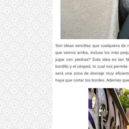
Son ideas sencillas que cualquiera de n
que vemos arriba, incluso los más pe
jugar con piedras? Esta idea es tan fá
bordillo y el césped, lo cual nos permite
será una zona de drenaje muy eficient
haya que cortar los bordes. Además qued