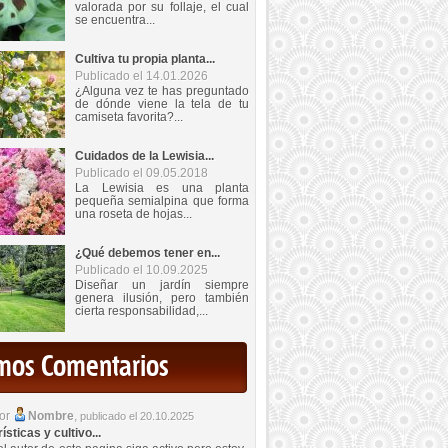
valorada por su follaje, el cual
se encuentra...
Cultiva tu propia planta...
Publicado el 14.01.2026
¿Alguna vez te has preguntado
de dónde viene la tela de tu
camiseta favorita?...
Cuidados de la Lewisia...
Publicado el 09.05.2018
La Lewisia es una planta
pequeña semialpina que forma
una roseta de hojas...
¿Qué debemos tener en...
Publicado el 10.09.2025
Diseñar un jardín siempre
genera ilusión, pero también
cierta responsabilidad,...
imos Comentarios
por
Nombre
,
publicado el 20.10.2025
sticas y cultivo...