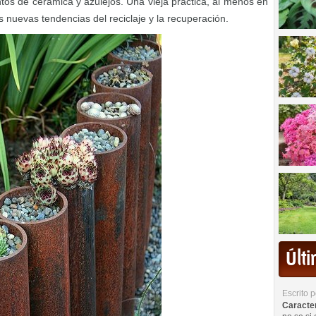
os de cerámica y azulejos. Una vieja práctica, al menos en
 nuevas tendencias del reciclaje y la recuperación.
Últ
Escrito 
Caracterí