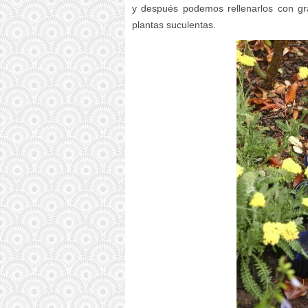
y después podemos rellenarlos con grav
plantas suculentas.