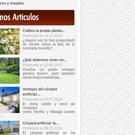
ces y Anuales
mos Articulos
Cultiva tu propia planta...
Publicado el 14.01.2026
¿Alguna vez te has preguntado
de dónde viene la tela de tu
camiseta favorita?...
¿Qué debemos tener en...
Publicado el 10.09.2025
Diseñar un jardín siempre
genera ilusión, pero también
cierta responsabilidad,...
Ventajas del césped
artificial:...
Publicado el 25.07.2025
El clima cálido y seco de
ciudades
como Sevilla y Málaga puede
...
Césped artificial: la...
Publicado el 09.05.2025
El césped artificial se ha