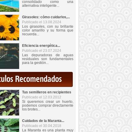
consolidado como una
alternativa inteligente...
Girasoles: cómo cuidarlos,...
Publicado el 13.08.2024
Los girasoles, con su brillante
color amarillo y su forma que
recuerda...
Eficiencia energética...
Publicado el 23.07.2024
Las depuradoras de aguas
residuales son fundamentales
para la gestión...
iculos Recomendados
Tus semilleros en recipientes
Publicado el 12.03.2012
Si queremos crear un huerto,
podemos comprar directamente
los brotes...
Cuidados de la Maranta...
Publicado el 30.04.2018
La Maranta es una planta muy