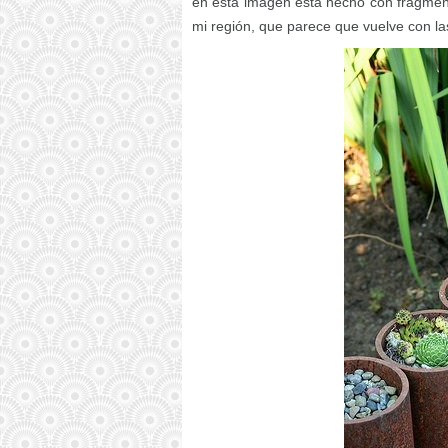
en esta imagen está hecho con fragment
mi región, que parece que vuelve con las