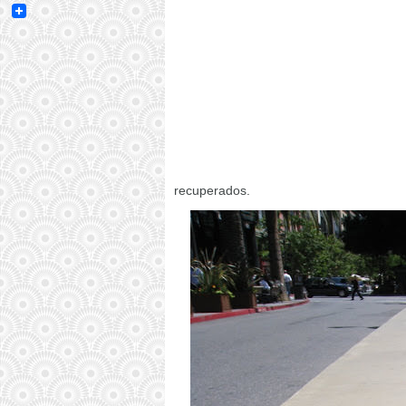
Email
recuperados.