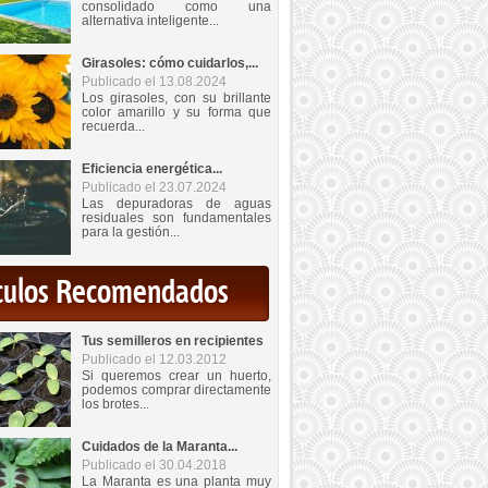
consolidado como una
alternativa inteligente...
Girasoles: cómo cuidarlos,...
Publicado el 13.08.2024
Los girasoles, con su brillante
color amarillo y su forma que
recuerda...
Eficiencia energética...
Publicado el 23.07.2024
Las depuradoras de aguas
residuales son fundamentales
para la gestión...
iculos Recomendados
Tus semilleros en recipientes
Publicado el 12.03.2012
Si queremos crear un huerto,
podemos comprar directamente
los brotes...
Cuidados de la Maranta...
Publicado el 30.04.2018
La Maranta es una planta muy