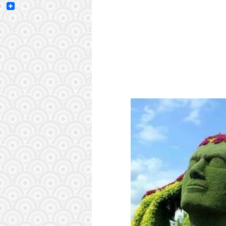
Email