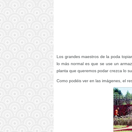
Los grandes maestros de la poda topiari
lo más normal es que se use un armazó
planta que queremos podar crezca lo su
Como podéis ver en las imágenes, el res