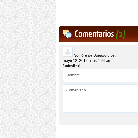
Comentarios
(2)
Nombre de Usuario
dice:
mayo 12, 2014 a las 1:44 am
fantástico!