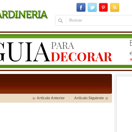
Artículo Anterior
Artículo Siguiente