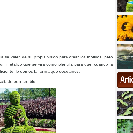
a se valen de su propia visión para crear los motivos, pero
n metálico que servirá como plantilla para que, cuando la
ficiente, le demos la forma que deseamos.
Art
ultado es increíble.