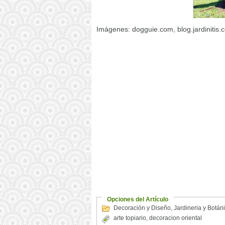
Imágenes: dogguie.com, blog.jardinitis.
Opciones del Artículo
Decoración y Diseño
,
Jardineria y Botán
arte topiario
,
decoracion oriental