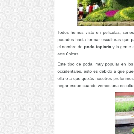
Todos hemos visto en películas, series 
podados hasta formar esculturas que p
el nombre de
poda topiaria
y la gente 
arte únicas.
Este tipo de poda, muy popular en lo
occidentales, esto es debido a que pued
ella o a que quizás nosotros preferimo
negar esque cuando vemos una escultura