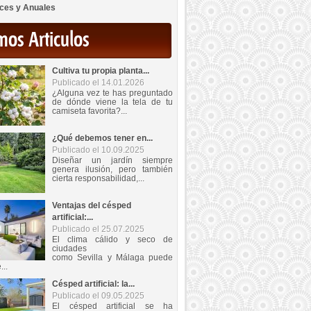
ces y Anuales
mos Articulos
Cultiva tu propia planta...
Publicado el 14.01.2026
¿Alguna vez te has preguntado
de dónde viene la tela de tu
camiseta favorita?...
¿Qué debemos tener en...
Publicado el 10.09.2025
Diseñar un jardín siempre
genera ilusión, pero también
cierta responsabilidad,...
Ventajas del césped
artificial:...
Publicado el 25.07.2025
El clima cálido y seco de
ciudades
como Sevilla y Málaga puede
...
Césped artificial: la...
Publicado el 09.05.2025
El césped artificial se ha