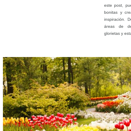
este post, p
bonitas y cre
inspiración. 
áreas de de
glorietas y es