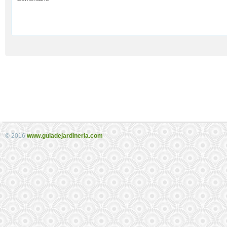
© 2016
www.guiadejardineria.com