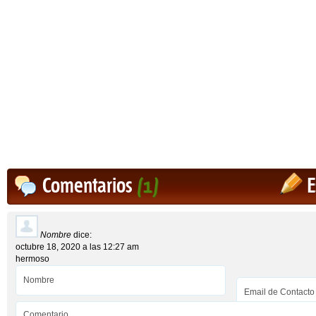
Comentarios
(1)
E
Nombre
dice:
octubre 18, 2020 a las 12:27 am
hermoso