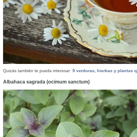
Quizás también te pueda interesar:
9 verduras, hierbas y plantas
Albahaca sagrada (ocimum sanctum)