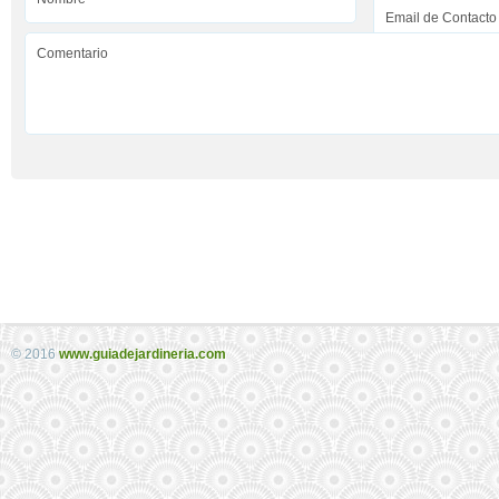
© 2016
www.guiadejardineria.com