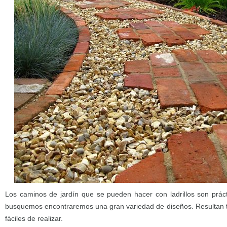
Los caminos de jardín que se pueden hacer con ladrillos son práct
busquemos encontraremos una gran variedad de diseños. Resultan 
fáciles de realizar.