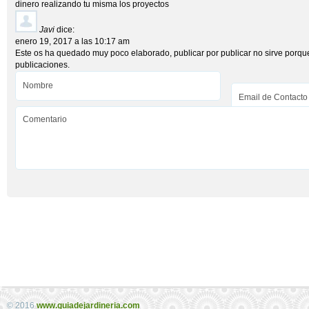
dinero realizando tu misma los proyectos
Javi
dice:
enero 19, 2017 a las 10:17 am
Este os ha quedado muy poco elaborado, publicar por publicar no sirve porque
publicaciones.
© 2016
www.guiadejardineria.com