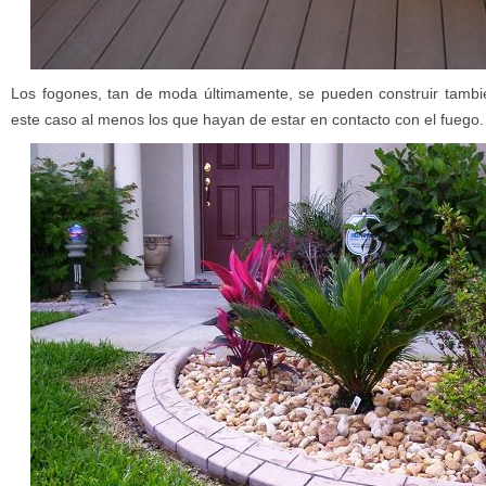
Los fogones, tan de moda últimamente, se pueden construir también 
este caso al menos los que hayan de estar en contacto con el fuego.