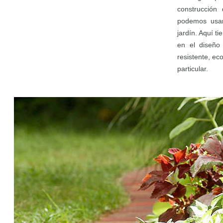
construcción 
podemos usar
jardín. Aquí ti
en el diseño 
resistente, e
particular.