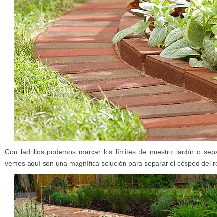
Con ladrillos podemos marcar los límites de nuestro jardín o sep
vemos aquí son una magnífica solución para separar el césped del res