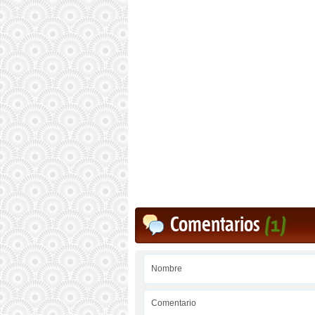
Comentarios
(1)