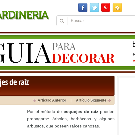
es de raíz
a
Artículo Anterior
Artículo Siguiente
Por el método de
esquejes de raíz
pueden
propagarse árboles, herbáceas y algunos
arbustos, que poseen raíces canosas.