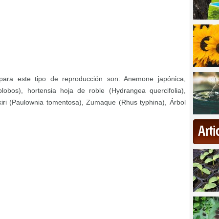
ara este tipo de reproducción son: Anemone japónica,
lobos), hortensia hoja de roble (Hydrangea quercifolia),
kiri (Paulownia tomentosa), Zumaque (Rhus typhina), Árbol
Art