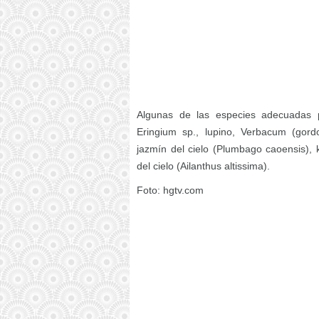
Algunas de las especies adecuadas p
Eringium sp., lupino, Verbacum (gordo
jazmín del cielo (Plumbago caoensis), 
del cielo (Ailanthus altissima).
Foto: hgtv.com