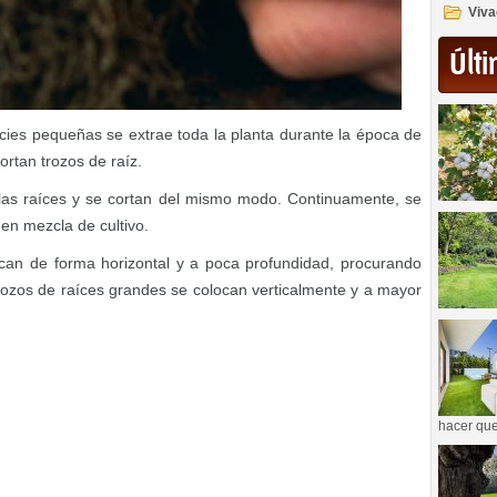
Viva
Últi
ies pequeñas se extrae toda la planta durante la época de
ortan trozos de raíz.
n las raíces y se cortan del mismo modo. Continuamente, se
 en mezcla de cultivo.
can de forma horizontal y a poca profundidad, procurando
 trozos de raíces grandes se colocan verticalmente y a mayor
hacer que