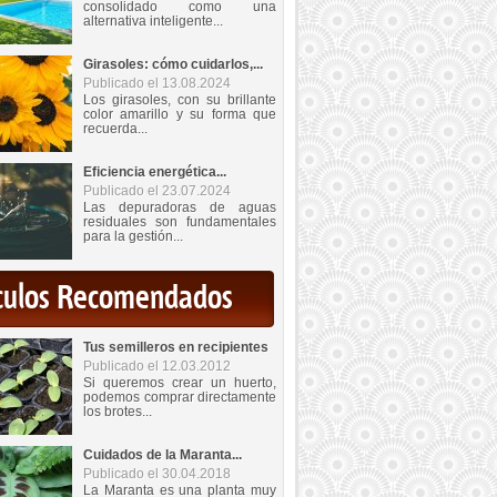
consolidado como una
alternativa inteligente...
Girasoles: cómo cuidarlos,...
Publicado el 13.08.2024
Los girasoles, con su brillante
color amarillo y su forma que
recuerda...
Eficiencia energética...
Publicado el 23.07.2024
Las depuradoras de aguas
residuales son fundamentales
para la gestión...
iculos Recomendados
Tus semilleros en recipientes
Publicado el 12.03.2012
Si queremos crear un huerto,
podemos comprar directamente
los brotes...
Cuidados de la Maranta...
Publicado el 30.04.2018
La Maranta es una planta muy