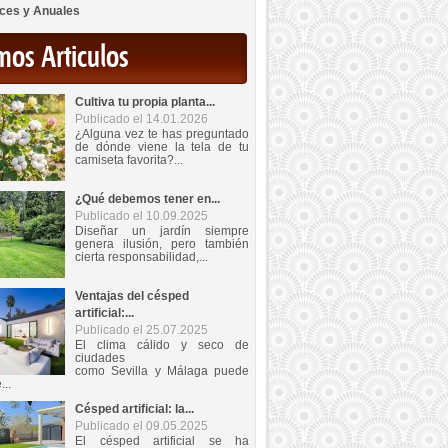
ces y Anuales
mos Articulos
Cultiva tu propia planta...
Publicado el 14.01.2026
¿Alguna vez te has preguntado
de dónde viene la tela de tu
camiseta favorita?...
¿Qué debemos tener en...
Publicado el 10.09.2025
Diseñar un jardín siempre
genera ilusión, pero también
cierta responsabilidad,...
Ventajas del césped
artificial:...
Publicado el 25.07.2025
El clima cálido y seco de
ciudades
como Sevilla y Málaga puede
...
Césped artificial: la...
Publicado el 09.05.2025
El césped artificial se ha