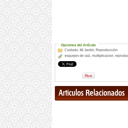
Opciones del Artículo
Cuidado
,
Mi Jardin
,
Reproducción
esquejes de raíz
,
multiplicacion
,
reprodu
Artículos Relacionados