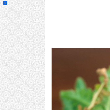
Email