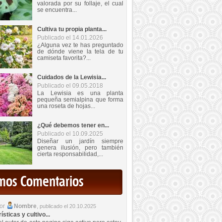
valorada por su follaje, el cual
se encuentra...
Cultiva tu propia planta...
Publicado el 14.01.2026
¿Alguna vez te has preguntado
de dónde viene la tela de tu
camiseta favorita?...
Cuidados de la Lewisia...
Publicado el 09.05.2018
La Lewisia es una planta
pequeña semialpina que forma
una roseta de hojas...
¿Qué debemos tener en...
Publicado el 10.09.2025
Diseñar un jardín siempre
genera ilusión, pero también
cierta responsabilidad,...
imos Comentarios
por
Nombre
,
publicado el 20.10.2025
sticas y cultivo...