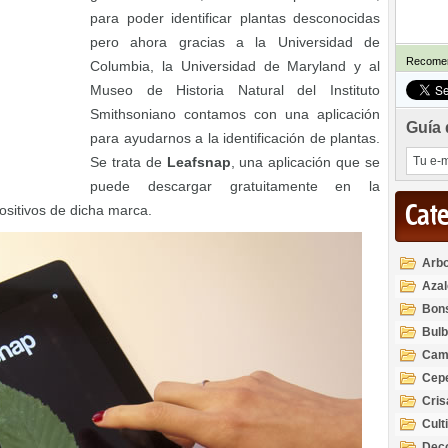
para poder identificar plantas desconocidas
pero ahora gracias a la Universidad de
Recomen
Columbia, la Universidad de Maryland y al
Museo de Historia Natural del Instituto
Smithsoniano contamos con una aplicación
Guía 
para ayudarnos a la identificación de plantas.
Se trata de
Leafsnap
, una aplicación que se
puede descargar gratuitamente en la
Cat
ositivos de dicha marca.
Arbo
Azal
Rod
Bon
Bul
Cam
Cep
Cri
Cult
Deco