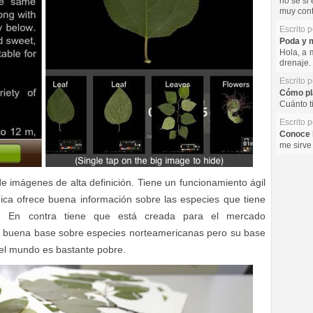
no se si 
muy cont
Escrito 
Poda y m
Hola, a 
drenaje. 
Escrito 
Cómo pla
Cuánto t
Escrito 
Conoce l
me sirve
 imágenes de alta definición. Tiene un funcionamiento ágil
ica ofrece buena información sobre las especies que tiene
 En contra tiene que está creada para el mercado
a buena base sobre especies norteamericanas pero su base
del mundo es bastante pobre.