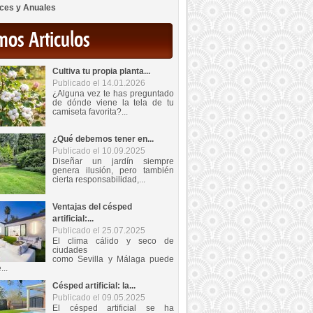
ces y Anuales
mos Articulos
Cultiva tu propia planta...
Publicado el 14.01.2026
¿Alguna vez te has preguntado
de dónde viene la tela de tu
camiseta favorita?...
¿Qué debemos tener en...
Publicado el 10.09.2025
Diseñar un jardín siempre
genera ilusión, pero también
cierta responsabilidad,...
Ventajas del césped
artificial:...
Publicado el 25.07.2025
El clima cálido y seco de
ciudades
como Sevilla y Málaga puede
...
Césped artificial: la...
Publicado el 09.05.2025
El césped artificial se ha