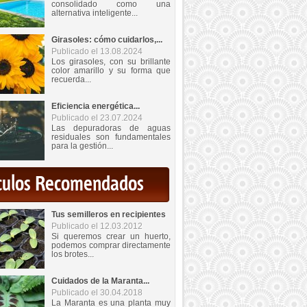
consolidado como una
alternativa inteligente...
Girasoles: cómo cuidarlos,...
Publicado el 13.08.2024
Los girasoles, con su brillante
color amarillo y su forma que
recuerda...
Eficiencia energética...
Publicado el 23.07.2024
Las depuradoras de aguas
residuales son fundamentales
para la gestión...
iculos Recomendados
Tus semilleros en recipientes
Publicado el 12.03.2012
Si queremos crear un huerto,
podemos comprar directamente
los brotes...
Cuidados de la Maranta...
Publicado el 30.04.2018
La Maranta es una planta muy