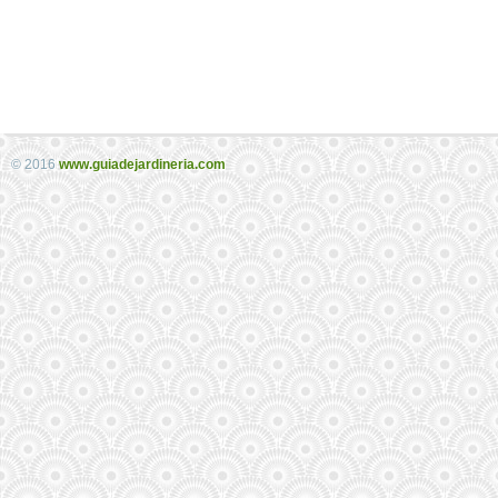
© 2016
www.guiadejardineria.com