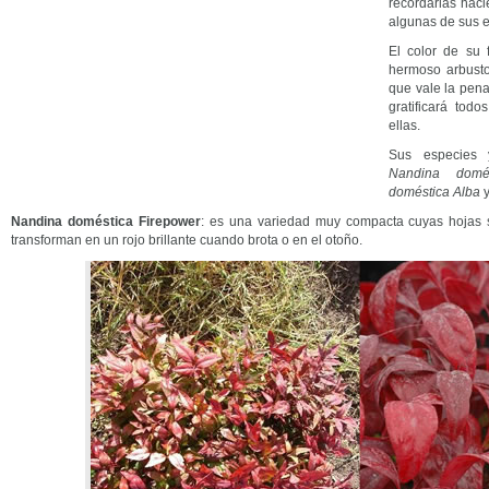
recordarlas haci
algunas de sus 
El color de su 
hermoso arbust
que vale la pena
gratificará to
ellas.
Sus especies 
Nandina domé
doméstica Alba
Nandina doméstica Firepower
: es una variedad muy compacta cuyas hojas s
transforman en un rojo brillante cuando brota o en el otoño.