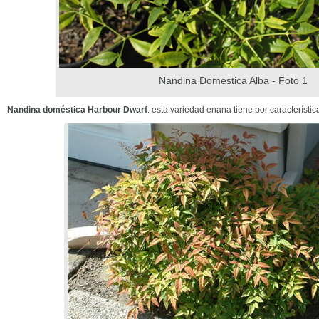
Nandina Domestica Alba - Foto 1
Nandina doméstica Harbour Dwarf
: esta variedad enana tiene por característica