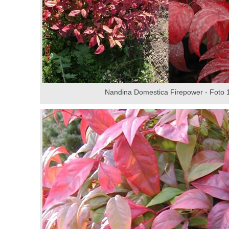
Nandina Domestica Firepower - Foto 