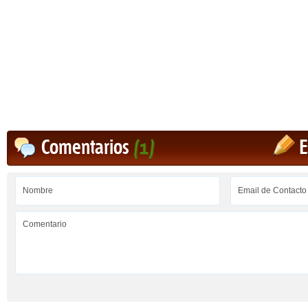
Comentarios
(1)
E