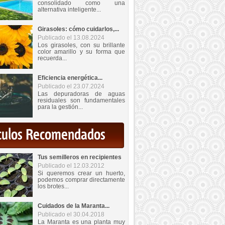
consolidado como una
alternativa inteligente...
Girasoles: cómo cuidarlos,...
Publicado el 13.08.2024
Los girasoles, con su brillante
color amarillo y su forma que
recuerda...
Eficiencia energética...
Publicado el 23.07.2024
Las depuradoras de aguas
residuales son fundamentales
para la gestión...
iculos Recomendados
Tus semilleros en recipientes
Publicado el 12.03.2012
Si queremos crear un huerto,
podemos comprar directamente
los brotes...
Cuidados de la Maranta...
Publicado el 30.04.2018
La Maranta es una planta muy