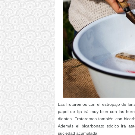
Las frotaremos con el estropajo de lana
papel de lija irá muy bien con las her
dientes. Frotaremos también con bicarbo
Además el bicarbonato sódico irá at
suciedad acumulada.