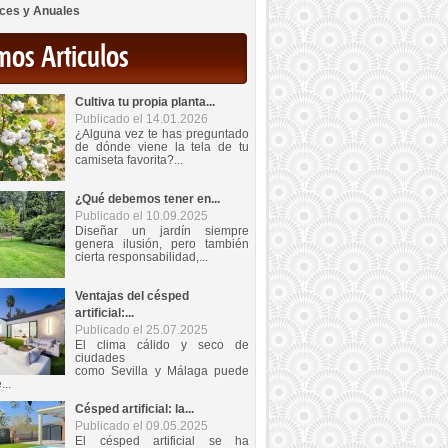
ces y Anuales
mos Articulos
Cultiva tu propia planta...
Publicado el 14.01.2026
¿Alguna vez te has preguntado
de dónde viene la tela de tu
camiseta favorita?...
¿Qué debemos tener en...
Publicado el 10.09.2025
Diseñar un jardín siempre
genera ilusión, pero también
cierta responsabilidad,...
Ventajas del césped
artificial:...
Publicado el 25.07.2025
El clima cálido y seco de
ciudades
como Sevilla y Málaga puede
...
Césped artificial: la...
Publicado el 09.05.2025
El césped artificial se ha