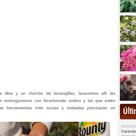
tibia y un chorrito de lavavajillas, lavaremos allí las
as restregaremos con bicarbonato sódico y las que estén
Las herramientas más sucias y oxidadas precisarán un
Últ
Escrito 
Caracterí