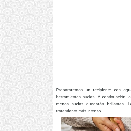
Prepararemos un recipiente con agua 
herramientas sucias. A continuación l
menos sucias quedarán brillantes. 
tratamiento más intenso.