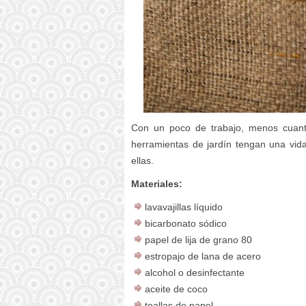
Con un poco de trabajo, menos cuant
herramientas de jardín tengan una vida
ellas.
Materiales:
lavavajillas líquido
bicarbonato sódico
papel de lija de grano 80
estropajo de lana de acero
alcohol o desinfectante
aceite de coco
toallas de papel