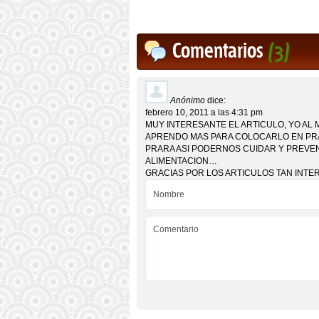
Comentarios
(3)
Anónimo
dice:
febrero 10, 2011 a las 4:31 pm
MUY INTERESANTE EL ARTICULO, YO AL
APRENDO MAS PARA COLOCARLO EN PRAC
PRARA ASI PODERNOS CUIDAR Y PREV
ALIMENTACION…
GRACIAS POR LOS ARTICULOS TAN INT