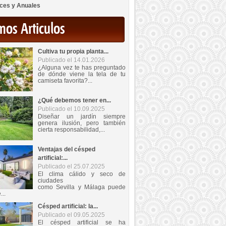
ces y Anuales
mos Articulos
Cultiva tu propia planta...
Publicado el 14.01.2026
¿Alguna vez te has preguntado
de dónde viene la tela de tu
camiseta favorita?...
¿Qué debemos tener en...
Publicado el 10.09.2025
Diseñar un jardín siempre
genera ilusión, pero también
cierta responsabilidad,...
Ventajas del césped
artificial:...
Publicado el 25.07.2025
El clima cálido y seco de
ciudades
como Sevilla y Málaga puede
...
Césped artificial: la...
Publicado el 09.05.2025
El césped artificial se ha