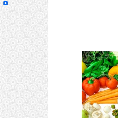
Email