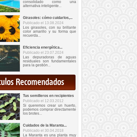
consolidado como una
alternativa inteligente...
Girasoles: cómo cuidarlos,...
Publicado el 13.08.2024
Los girasoles, con su brillante
color amarillo y su forma que
recuerda...
Eficiencia energética...
Publicado el 23.07.2024
Las depuradoras de aguas
residuales son fundamentales
para la gestión...
iculos Recomendados
Tus semilleros en recipientes
Publicado el 12.03.2012
Si queremos crear un huerto,
podemos comprar directamente
los brotes...
Cuidados de la Maranta...
Publicado el 30.04.2018
La Maranta es una planta muy