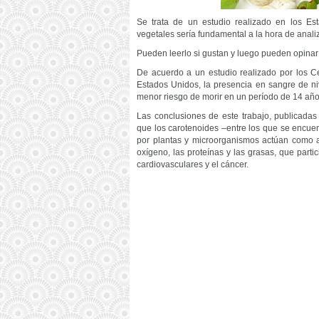
Se trata de un estudio realizado en los 
vegetales sería fundamental a la hora de anali
Pueden leerlo si gustan y luego pueden opinar 
De acuerdo a un estudio realizado por los C
Estados Unidos, la presencia en sangre de ni
menor riesgo de morir en un período de 14 año
Las conclusiones de este trabajo, publicadas 
que los carotenoides –entre los que se encuen
por plantas y microorganismos actúan como a
oxígeno, las proteínas y las grasas, que part
cardiovasculares y el cáncer.