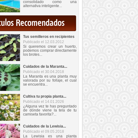
consolidado como una
alternativa inteligente...
iculos Recomendados
Tus semilleros en recipientes
Publicado el 12.03.2012
Si queremos crear un huerto,
podemos comprar directamente
los brotes...
Cuidados de la Maranta...
Publicado el 30.04.2018
La Maranta es una planta muy
valorada por su follaje, el cual
se encuentra...
Cultiva tu propia planta...
Publicado el 14.01.2026
¿Alguna vez te has preguntado
de dónde viene la tela de tu
camiseta favorita?...
Cuidados de la Lewisia...
Publicado el 09.05.2018
La Lewisia es una planta