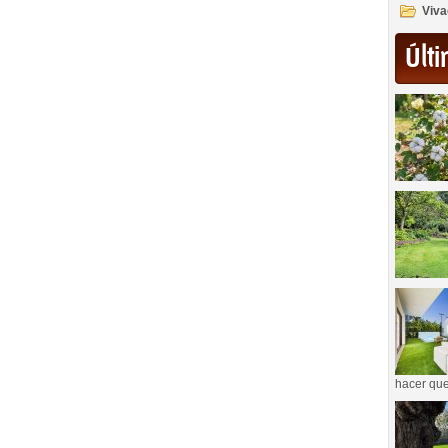
Viva
Últi
hacer que