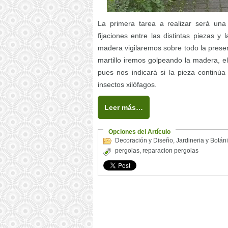
La primera tarea a realizar será una 
fijaciones entre las distintas piezas y
madera vigilaremos sobre todo la prese
martillo iremos golpeando la madera, e
pues nos indicará si la pieza contin
insectos xilófagos.
Leer más…
Opciones del Artículo
Decoración y Diseño
,
Jardineria y Botán
pergolas
,
reparacion pergolas