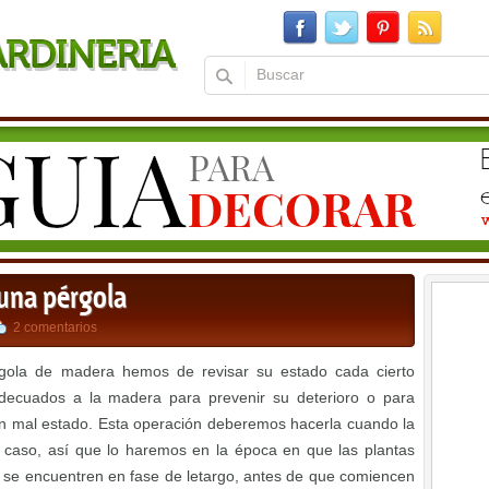
una pérgola
2 comentarios
rgola de madera hemos de revisar su estado cada cierto
adecuados a la madera para prevenir su deterioro o para
 en mal estado. Esta operación deberemos hacerla cuando la
l caso, así que lo haremos en la época en que las plantas
 se encuentren en fase de letargo, antes de que comiencen