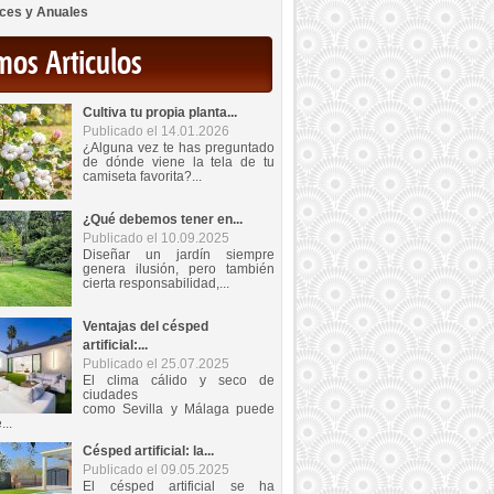
ces y Anuales
mos Articulos
Cultiva tu propia planta...
Publicado el 14.01.2026
¿Alguna vez te has preguntado
de dónde viene la tela de tu
camiseta favorita?...
¿Qué debemos tener en...
Publicado el 10.09.2025
Diseñar un jardín siempre
genera ilusión, pero también
cierta responsabilidad,...
Ventajas del césped
artificial:...
Publicado el 25.07.2025
El clima cálido y seco de
ciudades
como Sevilla y Málaga puede
...
Césped artificial: la...
Publicado el 09.05.2025
El césped artificial se ha