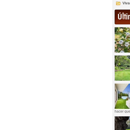
Viva
Últi
hacer que