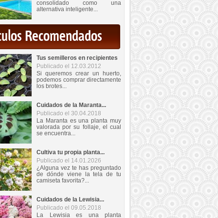
consolidado como una
alternativa inteligente...
iculos Recomendados
Tus semilleros en recipientes
Publicado el 12.03.2012
Si queremos crear un huerto,
podemos comprar directamente
los brotes...
Cuidados de la Maranta...
Publicado el 30.04.2018
La Maranta es una planta muy
valorada por su follaje, el cual
se encuentra...
Cultiva tu propia planta...
Publicado el 14.01.2026
¿Alguna vez te has preguntado
de dónde viene la tela de tu
camiseta favorita?...
Cuidados de la Lewisia...
Publicado el 09.05.2018
La Lewisia es una planta