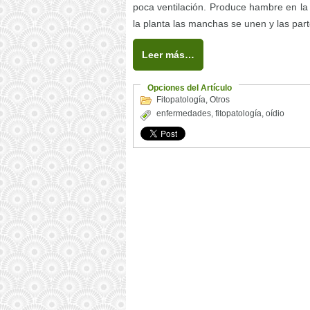
poca ventilación. Produce hambre en l
la planta las manchas se unen y las par
Leer más…
Opciones del Artículo
Fitopatología
,
Otros
enfermedades
,
fitopatología
,
oídio