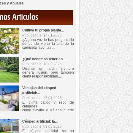
ces y Anuales
mos Articulos
Cultiva tu propia planta...
Publicado el 14.01.2026
¿Alguna vez te has preguntado
de dónde viene la tela de tu
camiseta favorita?...
¿Qué debemos tener en...
Publicado el 10.09.2025
Diseñar un jardín siempre
genera ilusión, pero también
cierta responsabilidad,...
Ventajas del césped
artificial:...
Publicado el 25.07.2025
El clima cálido y seco de
ciudades
como Sevilla y Málaga puede
...
Césped artificial: la...
Publicado el 09.05.2025
El césped artificial se ha