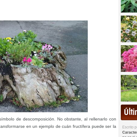
Últ
símbolo de descomposición. No obstante, al rellenarlo con
 transformarse en un ejemplo de cuán fructífera puede ser la
Escrito 
Caracterí