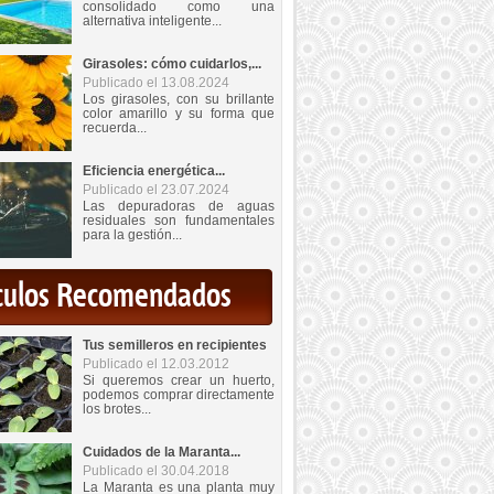
consolidado como una
alternativa inteligente...
Girasoles: cómo cuidarlos,...
Publicado el 13.08.2024
Los girasoles, con su brillante
color amarillo y su forma que
recuerda...
Eficiencia energética...
Publicado el 23.07.2024
Las depuradoras de aguas
residuales son fundamentales
para la gestión...
iculos Recomendados
Tus semilleros en recipientes
Publicado el 12.03.2012
Si queremos crear un huerto,
podemos comprar directamente
los brotes...
Cuidados de la Maranta...
Publicado el 30.04.2018
La Maranta es una planta muy