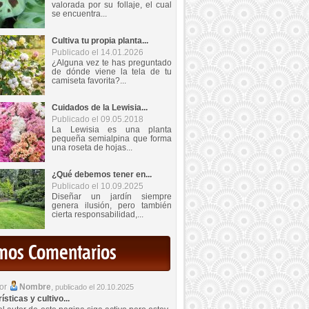
valorada por su follaje, el cual
se encuentra...
Cultiva tu propia planta...
Publicado el 14.01.2026
¿Alguna vez te has preguntado
de dónde viene la tela de tu
camiseta favorita?...
Cuidados de la Lewisia...
Publicado el 09.05.2018
La Lewisia es una planta
pequeña semialpina que forma
una roseta de hojas...
¿Qué debemos tener en...
Publicado el 10.09.2025
Diseñar un jardín siempre
genera ilusión, pero también
cierta responsabilidad,...
imos Comentarios
por
Nombre
,
publicado el 20.10.2025
sticas y cultivo...