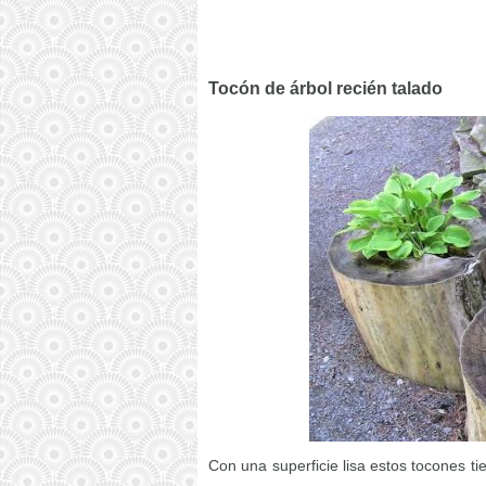
Tocón de árbol recién talado
Con una superficie lisa estos tocones t