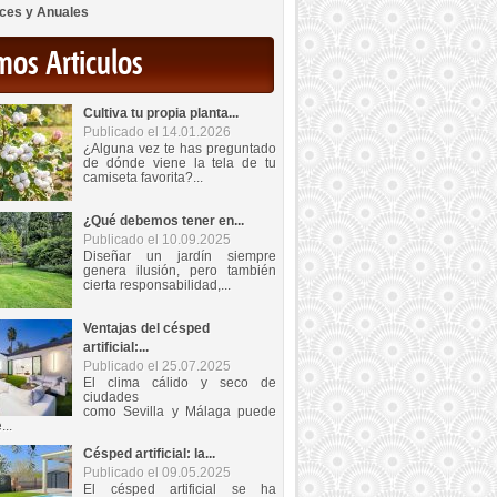
ces y Anuales
mos Articulos
Cultiva tu propia planta...
Publicado el 14.01.2026
¿Alguna vez te has preguntado
de dónde viene la tela de tu
camiseta favorita?...
¿Qué debemos tener en...
Publicado el 10.09.2025
Diseñar un jardín siempre
genera ilusión, pero también
cierta responsabilidad,...
Ventajas del césped
artificial:...
Publicado el 25.07.2025
El clima cálido y seco de
ciudades
como Sevilla y Málaga puede
...
Césped artificial: la...
Publicado el 09.05.2025
El césped artificial se ha