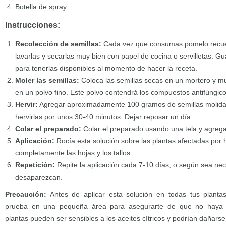
Botella de spray
Instrucciones:
Recolección de semillas:
Cada vez que consumas pomelo recuer
lavarlas y secarlas muy bien con papel de cocina o servilletas. Gu
para tenerlas disponibles al momento de hacer la receta.
Moler las semillas:
Coloca las semillas secas en un mortero y mu
en un polvo fino. Este polvo contendrá los compuestos antifúngico
Hervir:
Agregar aproximadamente 100 gramos de semillas molidas 
hervirlas por unos 30-40 minutos. Dejar reposar un día.
Colar el preparado:
Colar el preparado usando una tela y agregar
Aplicación:
Rocía esta solución sobre las plantas afectadas por
completamente las hojas y los tallos.
Repetición:
Repite la aplicación cada 7-10 días, o según sea ne
desaparezcan.
Precaución:
Antes de aplicar esta solución en todas tus plantas
prueba en una pequeña área para asegurarte de que no haya r
plantas pueden ser sensibles a los aceites cítricos y podrían dañarse