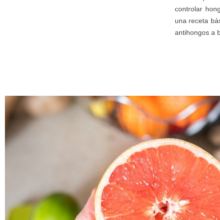
controlar hon
una receta bá
antihongos a 