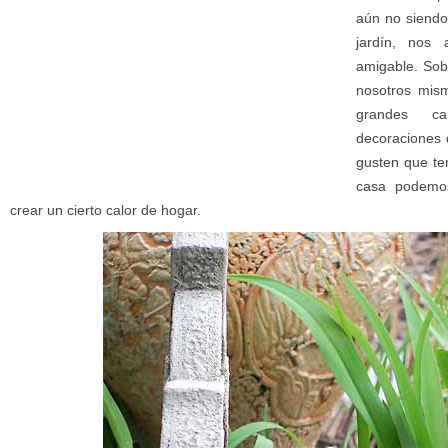
aún no siendo 
jardín, nos
amigable. Sob
nosotros mism
grandes c
decoraciones 
gusten que te
casa podemos 
crear un cierto calor de hogar.