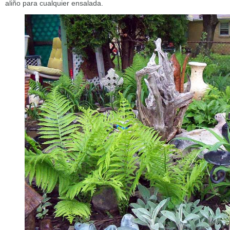
aliño para cualquier ensalada.