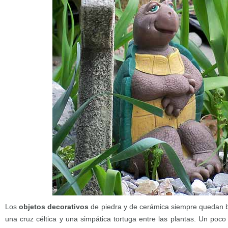
Los
objetos decorativos
de piedra y de cerámica siempre quedan b
una cruz céltica y una simpática tortuga entre las plantas. Un po