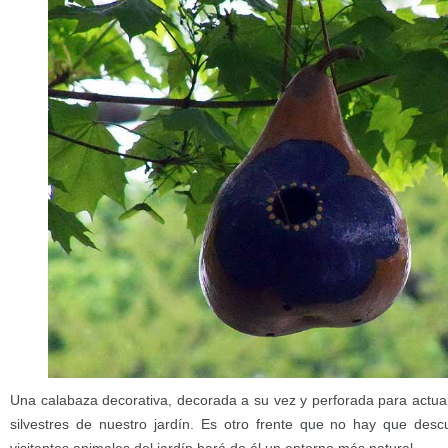
Una calabaza decorativa, decorada a su vez y perforada para actua
silvestres de nuestro jardín. Es otro frente que no hay que descu