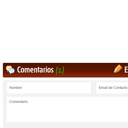
Comentarios
(1)
E