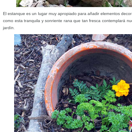
El estanque es un lugar muy apropiado para añadir elementos decora
como esta tranquila y sonriente rana que tan fresca contemplará nues
jardín.