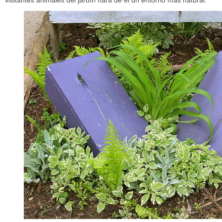
visitantes animales del jardín hará de él un entorno más natural.