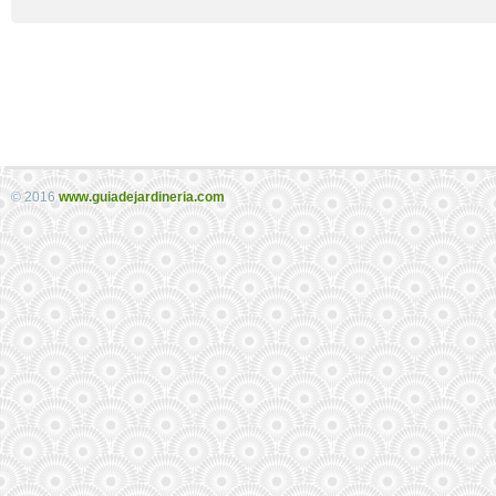
© 2016
www.guiadejardineria.com