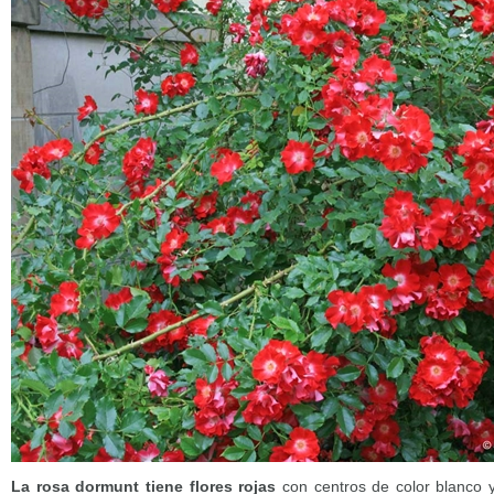
La rosa dormunt tiene flores rojas
con centros de color blanco 