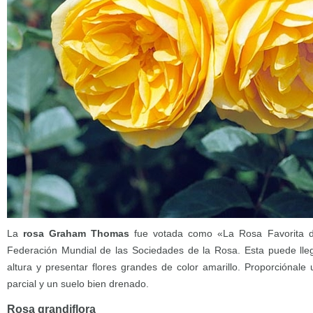
La
rosa Graham Thomas
fue votada como «La Rosa Favorita d
Federación Mundial de las Sociedades de la Rosa. Esta puede lle
altura y presentar flores grandes de color amarillo. Proporciónale
parcial y un suelo bien drenado.
Rosa grandiflora