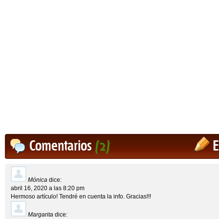
Comentarios
(2)
E
Mónica
dice:
abril 16, 2020 a las 8:20 pm
Hermoso artículo! Tendré en cuenta la info. Gracias!!!
Margarita
dice: