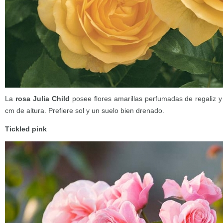
La
rosa Julia Child
posee flores amarillas perfumadas de regaliz y
cm de altura. Prefiere sol y un suelo bien drenado.
Tickled pink