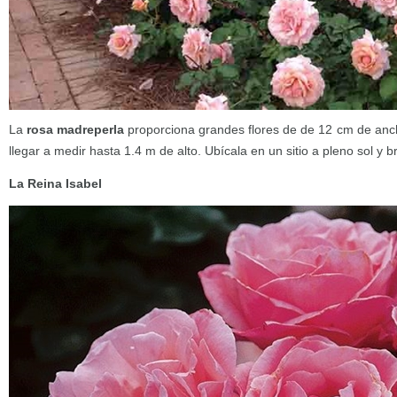
La
rosa madreperla
proporciona grandes flores de de 12 cm de anch
llegar a medir hasta 1.4 m de alto. Ubícala en un sitio a pleno sol y 
La Reina Isabel