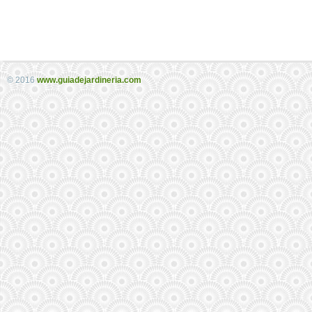
© 2016
www.guiadejardineria.com