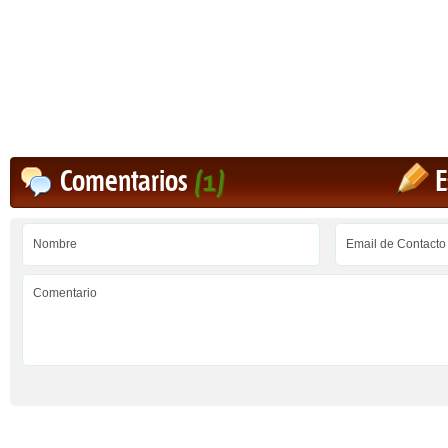
Comentarios
(1)
E