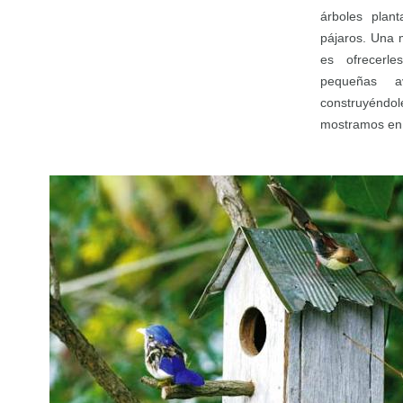
árboles plant
pájaros. Una m
es ofrecerl
pequeñas a
construyéndol
mostramos en 