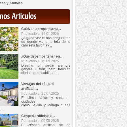
ces y Anuales
mos Articulos
Cultiva tu propia planta...
Publicado el 14.01.2026
¿Alguna vez te has preguntado
de dónde viene la tela de tu
camiseta favorita?...
¿Qué debemos tener en...
Publicado el 10.09.2025
Diseñar un jardín siempre
genera ilusión, pero también
cierta responsabilidad,...
Ventajas del césped
artificial:...
Publicado el 25.07.2025
El clima cálido y seco de
ciudades
como Sevilla y Málaga puede
...
Césped artificial: la...
Publicado el 09.05.2025
El césped artificial se ha