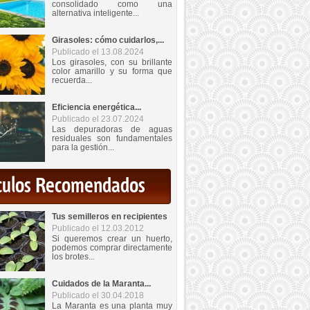
consolidado como una
alternativa inteligente...
Girasoles: cómo cuidarlos,...
Publicado el 13.08.2024
Los girasoles, con su brillante
color amarillo y su forma que
recuerda...
Eficiencia energética...
Publicado el 23.07.2024
Las depuradoras de aguas
residuales son fundamentales
para la gestión...
iculos Recomendados
Tus semilleros en recipientes
Publicado el 12.03.2012
Si queremos crear un huerto,
podemos comprar directamente
los brotes...
Cuidados de la Maranta...
Publicado el 30.04.2018
La Maranta es una planta muy