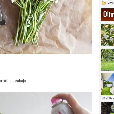
Viva
Últi
rficie de trabajo
hacer que