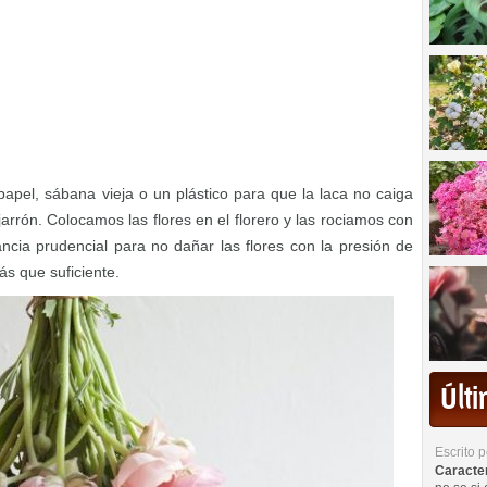
apel, sábana vieja o un plástico para que la laca no caiga
arrón. Colocamos las flores en el florero y las rociamos con
ncia prudencial para no dañar las flores con la presión de
ás que suficiente.
Últ
Escrito 
Caracterí