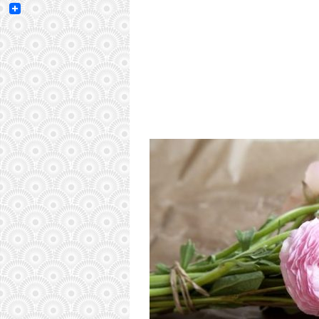
Email