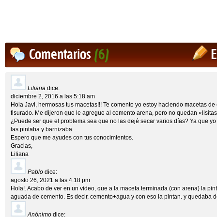
Comentarios
(6)
E
Liliana
dice:
diciembre 2, 2016 a las 5:18 am
Hola Javi, hermosas tus macetas!!! Te comento yo estoy haciendo macetas de 
fisurado. Me dijeron que le agregue al cemento arena, pero no quedan «lisitas
¿Puede ser que el problema sea que no las dejé secar varios días? Ya que yo
las pintaba y barnizaba….
Espero que me ayudes con tus conocimientos.
Gracias,
Liliana
Pablo
dice:
agosto 26, 2021 a las 4:18 pm
Hola!. Acabo de ver en un video, que a la maceta terminada (con arena) la 
aguada de cemento. Es decir, cemento+agua y con eso la pintan. y quedaba d
Anónimo
dice: