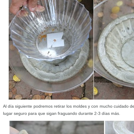
Al día siguiente podremos retirar los moldes y con mucho cuidado d
lugar seguro para que sigan fraguando durante 2-3 días más.