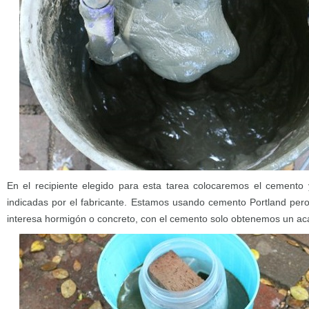
En el recipiente elegido para esta tarea colocaremos el cemento 
indicadas por el fabricante. Estamos usando cemento Portland per
interesa hormigón o concreto, con el cemento solo obtenemos un ac