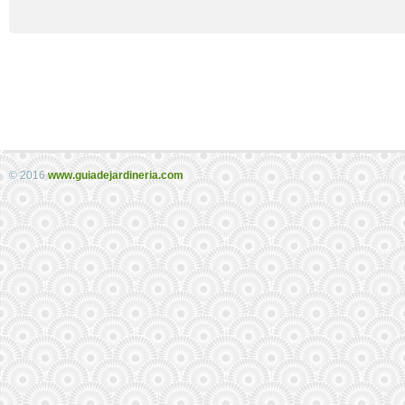
© 2016
www.guiadejardineria.com