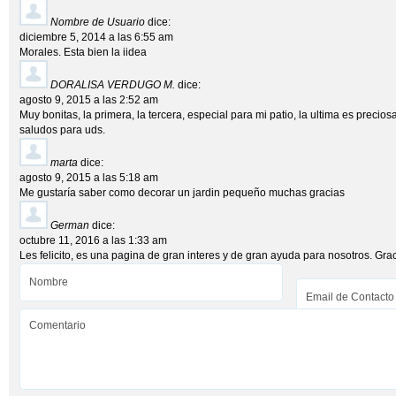
Nombre de Usuario
dice:
diciembre 5, 2014 a las 6:55 am
Morales. Esta bien la iidea
DORALISA VERDUGO M.
dice:
agosto 9, 2015 a las 2:52 am
Muy bonitas, la primera, la tercera, especial para mi patio, la ultima es preciosa
saludos para uds.
marta
dice:
agosto 9, 2015 a las 5:18 am
Me gustaría saber como decorar un jardin pequeño muchas gracias
German
dice:
octubre 11, 2016 a las 1:33 am
Les felicito, es una pagina de gran interes y de gran ayuda para nosotros. Gra