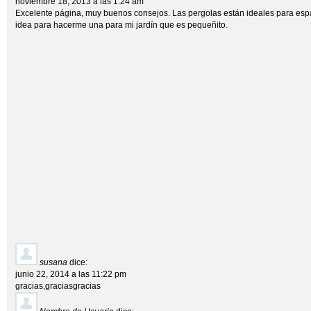
noviembre 18, 2013 a las 1:24 am
Excelente página, muy buenos consejos. Las pergolas están ideales para es
idea para hacerme una para mi jardín que es pequeñito.
susana
dice:
junio 22, 2014 a las 11:22 pm
gracias,graciasgracias