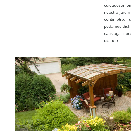
cuidadosament
nuestro jardí
centímetro,
podamos disfr
satisfaga nue
disfrute.