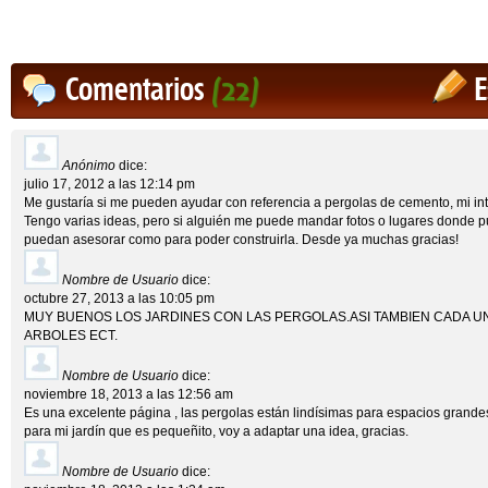
Comentarios
(22)
E
Anónimo
dice:
julio 17, 2012 a las 12:14 pm
Me gustaría si me pueden ayudar con referencia a pergolas de cemento, mi int
Tengo varias ideas, pero si alguién me puede mandar fotos o lugares donde
puedan asesorar como para poder construirla. Desde ya muchas gracias!
Nombre de Usuario
dice:
octubre 27, 2013 a las 10:05 pm
MUY BUENOS LOS JARDINES CON LAS PERGOLAS.ASI TAMBIEN CADA UN
ARBOLES ECT.
Nombre de Usuario
dice:
noviembre 18, 2013 a las 12:56 am
Es una excelente página , las pergolas están lindísimas para espacios grand
para mi jardín que es pequeñito, voy a adaptar una idea, gracias.
Nombre de Usuario
dice: