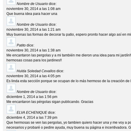
Nombre de Usuario
dice:
noviembre 30, 2014 a las 1:08 am
Que buena idea para hacer una
Nombre de Usuario
dice:
noviembre 30, 2014 a las 1:21 am
Muy buenas las formas de decorar tu patio, espero pronto hacer algo así en mi
Patito
dice:
noviembre 30, 2014 a las 1:38 am
Me encantaron las pergolas y a mi también me dieron una idea para mi jardín!
hermosas cosas para los jardines!!
Hulda Soledad Cevallos
dice:
noviembre 30, 2014 a las 4:05 pm
Es linda esta sección porque se ocupan de lo más hermoso de la creación de
Nombre de Usuario
dice:
diciembre 1, 2014 a las 1:56 pm
Me encantaron las pérgolas sigan publicando. Gracias
ELVA ECHENIQUE
dice:
diciembre 4, 2014 a las 7:39 pm
Que hermosas se ven las pergolas, yo tambien quiero hacer una y me voy a po
necesarios y probaré o pedire ayuda, muy buena su página e incentivadora. G