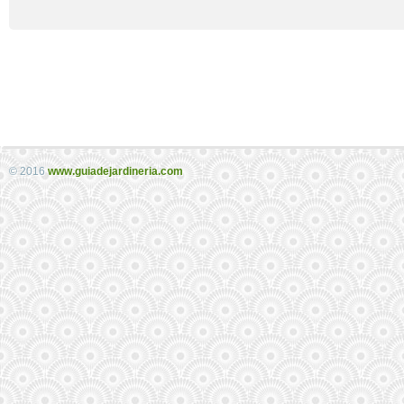
© 2016
www.guiadejardineria.com