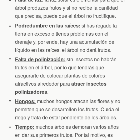
árbol produzca frutos y si no recibe la cantidad
que precisa, puede que el árbol no fructifique.
Podredumbre en las raíces:
si has regado la
tierra en exceso o tienes problemas con el
drenaje y, por ende, hay una acumulación de
líquido en las raíces, el árbol no dará frutos.
Falta de polinización:
sin insectos no habrán
frutos en el árbol, por lo que tendrás que
asegurarte de colocar plantas de colores
atractivos alrededor para
atraer insectos
polinizadores
.
Hongos:
muchos hongos atacan las flores y no
permiten que se desarrollen los frutos. Cuida el
riego y trata de estar pendiente de los árboles.
Tiempo:
muchos árboles demoran varios años
en dar sus primeros frutos. Por tal motivo, es