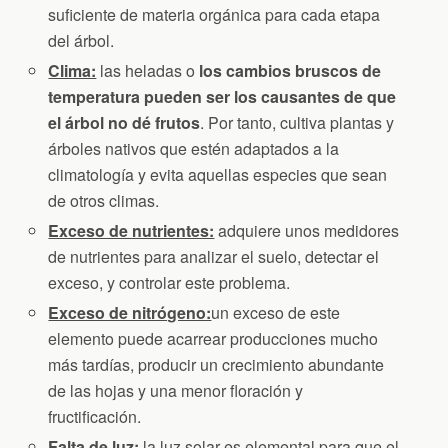
suficiente de materia orgánica para cada etapa
del árbol.
Clima:
las heladas o
los cambios bruscos de
temperatura pueden ser los causantes de que
el árbol no dé frutos
. Por tanto, cultiva plantas y
árboles nativos que estén adaptados a la
climatología y evita aquellas especies que sean
de otros climas.
Exceso de nutrientes:
adquiere unos medidores
de nutrientes para analizar el suelo, detectar el
exceso, y controlar este problema.
Exceso de nitrógeno:
un exceso de este
elemento puede acarrear producciones mucho
más tardías, producir un crecimiento abundante
de las hojas y una menor floración y
fructificación.
Falta de luz:
la luz solar es elemental para que el