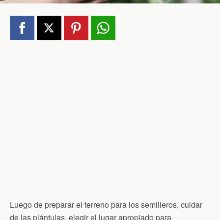
Luego de preparar el terreno para los semilleros, cuidar
de las plántulas, elegir el lugar apropiado para