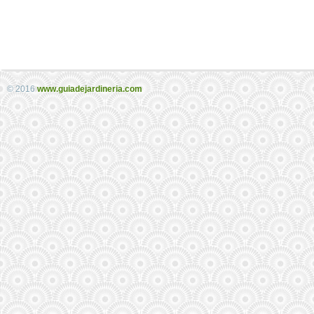
© 2016
www.guiadejardineria.com