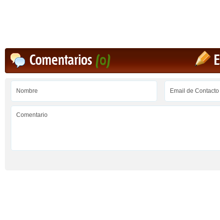
Comentarios
(0)
E