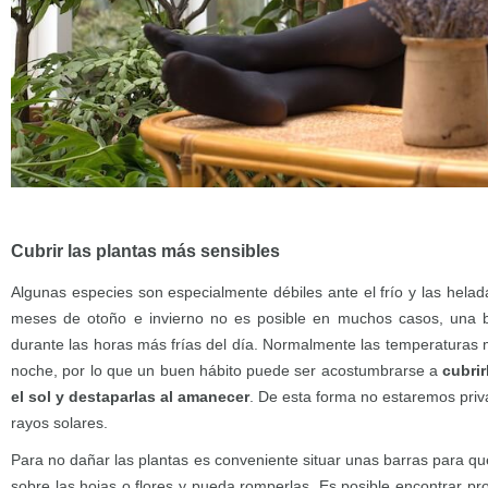
Cubrir las plantas más sensibles
Algunas especies son especialmente débiles ante el frío y las hela
meses de otoño e invierno no es posible en muchos casos, una 
durante las horas más frías del día. Normalmente las temperaturas 
noche, por lo que un buen hábito puede ser acostumbrarse a
cubri
el sol y destaparlas al amanecer
. De esta forma no estaremos priva
rayos solares.
Para no dañar las plantas es conveniente situar unas barras para qu
sobre las hojas o flores y pueda romperlas. Es posible encontrar pr