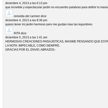
diciembre 4, 2013 a las 6:13 pm
que increible y espectacular jardin no encuentro palabras para definir lo marav
reinelda del carmen
dice:
diciembre 4, 2013 a las 8:36 pm
quiero tener mi jardin hermoso pero me gustan mas las legumbres
RITA
dice:
diciembre 5, 2013 a las 1:41 am
HERMOSAS CREACIONES PAISAJISTICAS, MAXIME PENSANDO QUE EST
LA NOTA: IMPECABLE, COMO SIEMPRE.
GRACIAS POR EL ENVIO. ABRAZOS.-