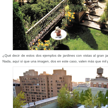
¿Qué decir de estos dos ejemplos de jardines con vistas al gran ja
Nada, aquí sí que una imagen, dos en este caso, valen más que mil 