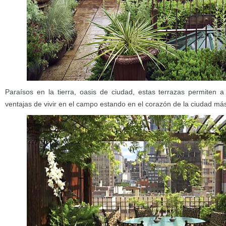
Paraísos en la tierra, oasis de ciudad, estas terrazas permiten a
ventajas de vivir en el campo estando en el corazón de la ciudad más