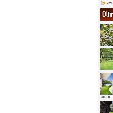
Viva
Últi
hacer que