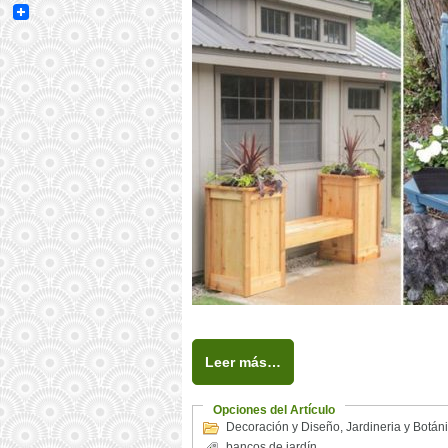
Email
Leer más…
Opciones del Artículo
Decoración y Diseño
,
Jardineria y Botán
bancos de jardín