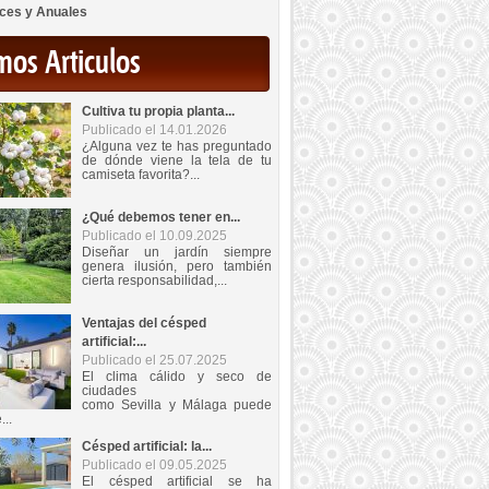
ces y Anuales
mos Articulos
Cultiva tu propia planta...
Publicado el 14.01.2026
¿Alguna vez te has preguntado
de dónde viene la tela de tu
camiseta favorita?...
¿Qué debemos tener en...
Publicado el 10.09.2025
Diseñar un jardín siempre
genera ilusión, pero también
cierta responsabilidad,...
Ventajas del césped
artificial:...
Publicado el 25.07.2025
El clima cálido y seco de
ciudades
como Sevilla y Málaga puede
...
Césped artificial: la...
Publicado el 09.05.2025
El césped artificial se ha