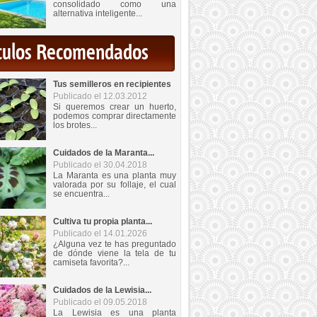
consolidado como una
alternativa inteligente...
iculos Recomendados
Tus semilleros en recipientes
Publicado el 12.03.2012
Si queremos crear un huerto,
podemos comprar directamente
los brotes...
Cuidados de la Maranta...
Publicado el 30.04.2018
La Maranta es una planta muy
valorada por su follaje, el cual
se encuentra...
Cultiva tu propia planta...
Publicado el 14.01.2026
¿Alguna vez te has preguntado
de dónde viene la tela de tu
camiseta favorita?...
Cuidados de la Lewisia...
Publicado el 09.05.2018
La Lewisia es una planta