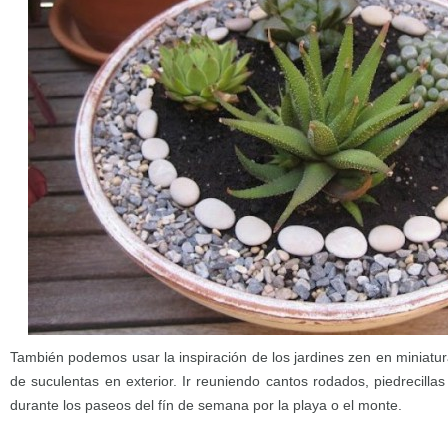
También podemos usar la inspiración de los jardines zen en miniatu
de suculentas en exterior. Ir reuniendo cantos rodados, piedrecill
durante los paseos del fín de semana por la playa o el monte.