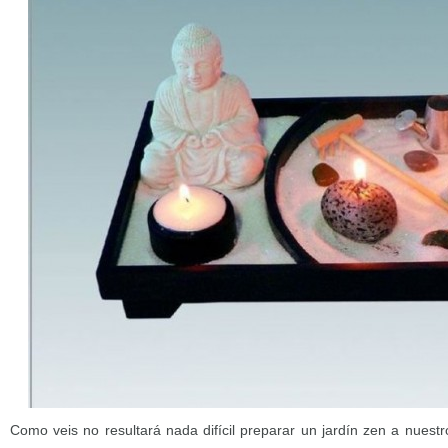
Como veis no resultará nada difícil preparar un jardín zen a nuest