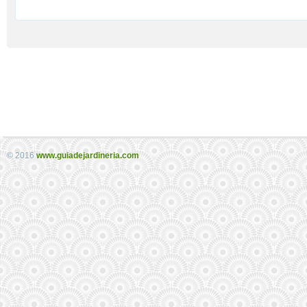
© 2016
www.guiadejardineria.com