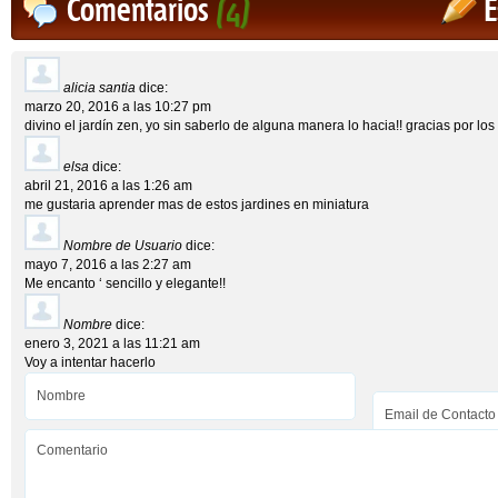
Comentarios
(4)
E
alicia santia
dice:
marzo 20, 2016 a las 10:27 pm
divino el jardín zen, yo sin saberlo de alguna manera lo hacia!! gracias por los
elsa
dice:
abril 21, 2016 a las 1:26 am
me gustaria aprender mas de estos jardines en miniatura
Nombre de Usuario
dice:
mayo 7, 2016 a las 2:27 am
Me encanto ‘ sencillo y elegante!!
Nombre
dice:
enero 3, 2021 a las 11:21 am
Voy a intentar hacerlo