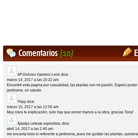
Comentarios
(10)
E
Mª Dolores Gamero León
dice:
marzo 14, 2017 a las 10:22 am
Encontré esta pagina por casualidad, las plantas son mi pasión. Espero poder d
jardineria. un saludo
Pepy
dice:
marzo 15, 2017 a las 12:50 am
Muy clara tu explicación, solo hay que poner manos a la obra, gracias Tony!
fgladys celeste espindola,
dice:
abril 14, 2017 a las 2:40 am
me encanta todo lo referente a jardineria, pues me gustan las plantas, quisier