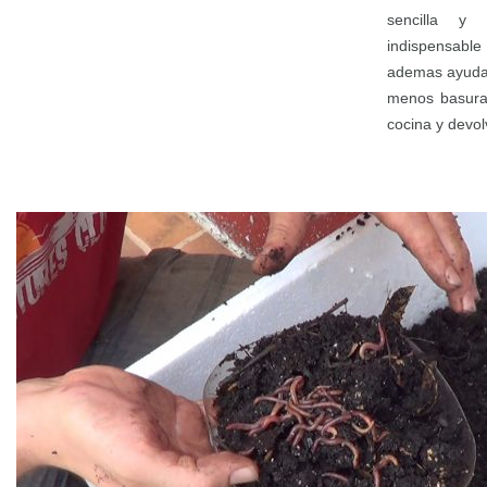
sencilla y 
indispensab
ademas ayuda
menos basura 
cocina y devolv