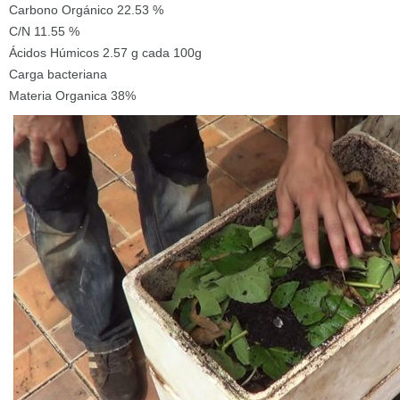
Carbono Orgánico 22.53 %
C/N 11.55 %
Ácidos Húmicos 2.57 g cada 100g
Carga bacteriana
Materia Organica 38%