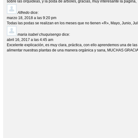
sobre las orquideas, y la poda de arboles, gracias, muy interesante la pagina,
Alfredo
dice:
marzo 18, 2018 a las 9:20 pm
Todas las podas se realizan en los meses que no tienen «R», Mayo, Junio, Jul
maria isabel chuquisengo
dice:
abril 16, 2017 a las 4:45 am
Excelente explicación, es muy clara, práctica, con ello aprendemos una de las
alimentar nuestras plantas de una manera orgánica y sana, MUCHAS GRAC