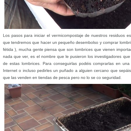
Los pasos para iniciar el vermicompostaje de nuestros residuos es 
que tendremos que hacer un pequeño desembolso y comprar lombrice
fétida ), mucha gente piensa que son lombrices que vienen importad
nada que ver, es el nombre que le pusieron los investigadores qu
de estas lombrices. Para conseguirlas podéis comprarlas en una 
Internet o incluso pedirles un puñado a alguien cercano que sepá
que las venden en tiendas de pesca pero no lo se co seguridad.