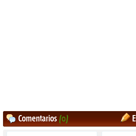
Comentarios
(0)
E