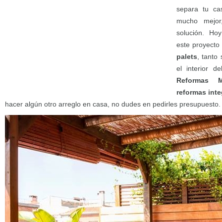
separa tu ca
mucho mejor
solución. H
este proyect
palets
, tanto
el interior d
Reformas M
reformas inte
hacer algún otro arreglo en casa, no dudes en pedirles presupuesto.