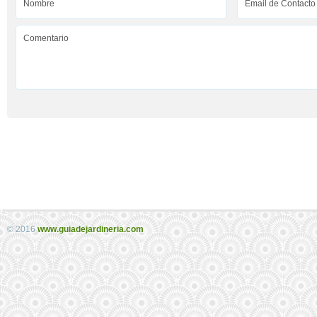
© 2016
www.guiadejardineria.com