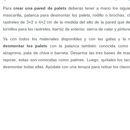
Para
crear una pared de palets
deberás tener a mano los siguien
mascarilla, palanca para desmontar los palets, rodillo o brochas, cla
rastreles de 3×2 o 4×2 cm de la medida del alto de la pared que de
tornillos para los rastreles, barniz de exterior, sierra de calar y pintura
Ya con todos los materiales disponibles y con las gafas y la 
desmontar los palets
con la palanca también conocida como 
alzaprima, pata de chiva o barreta. Desarma las tres bases de ma
repose; estas son conocidas como patines. Luego, quítales los ta
desmontar todas ellas. Ayúdate con una tenaza para retirar los clavo