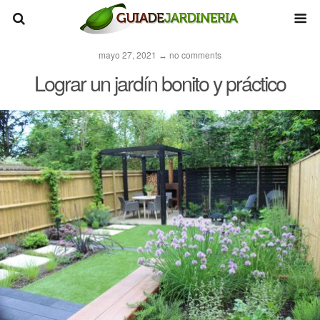
mayo 27, 2021 ↔ no comments
Lograr un jardín bonito y práctico