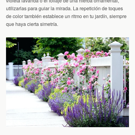
violeta lavanda o el follaje de una hierba ornamental,
utilizarlas para guiar la mirada. La repetición de toques
de color también establece un ritmo en tu jardín, siempre
que haya cierta simetría.