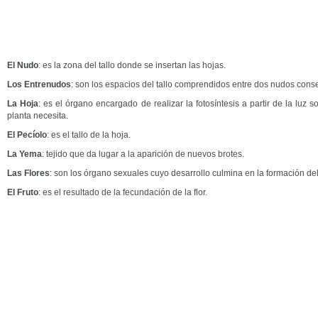
El Nudo
: es la zona del tallo donde se insertan las hojas.
Los Entrenudos
: son los espacios del tallo comprendidos entre dos nudos conse
La Hoja
: es el órgano encargado de realizar la fotosíntesis a partir de la luz s
planta necesita.
El Pecíolo
: es el tallo de la hoja.
La Yema
: tejido que da lugar a la aparición de nuevos brotes.
Las Flores
: son los órgano sexuales cuyo desarrollo culmina en la formación del 
El Fruto
: es el resultado de la fecundación de la flor.