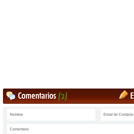
Comentarios
(2)
E