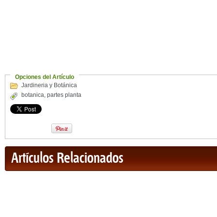
Opciones del Artículo
Jardineria y Botánica
botanica
,
partes planta
Artículos Relacionados