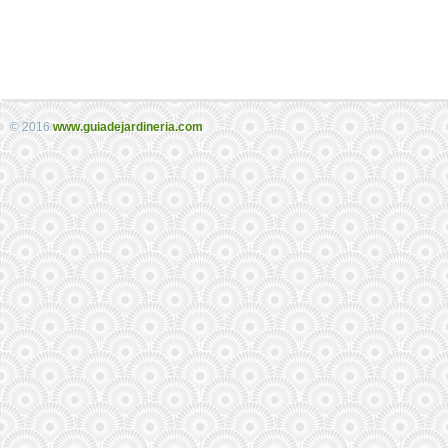
© 2016
www.guiadejardineria.com