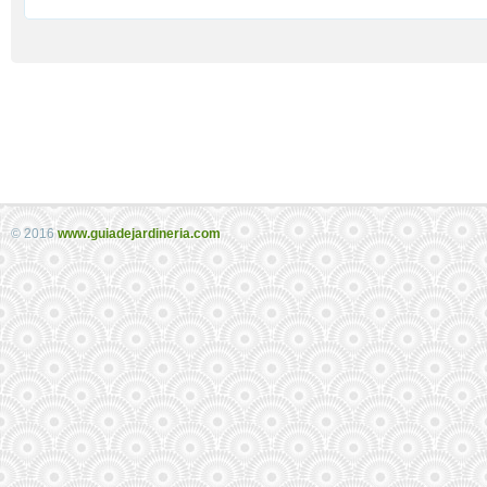
© 2016
www.guiadejardineria.com