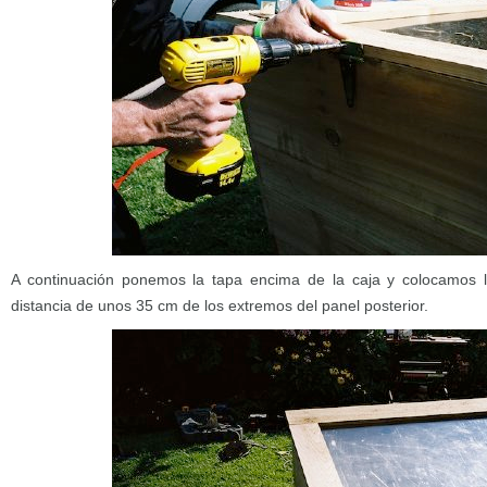
A continuación ponemos la tapa encima de la caja y colocamos
distancia de unos 35 cm de los extremos del panel posterior.