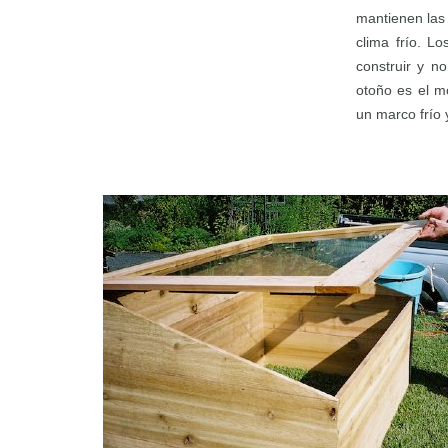
mantienen las
clima frío. L
construir y n
otoño es el m
un marco frío 