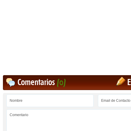
Comentarios
(0)
E