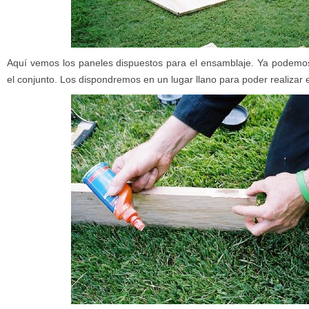
Aquí vemos los paneles dispuestos para el ensamblaje. Ya podemos
el conjunto. Los dispondremos en un lugar llano para poder realizar 